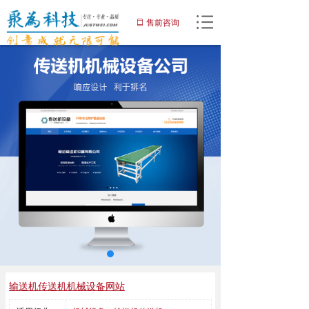
网站首页
售前咨询
ꀆ
끀
网站建设
小程序
APP开发
增值服务
域名注册
优化推广服务
解决方案
客户案例
输送机传送机机械设备网站
关于聚为