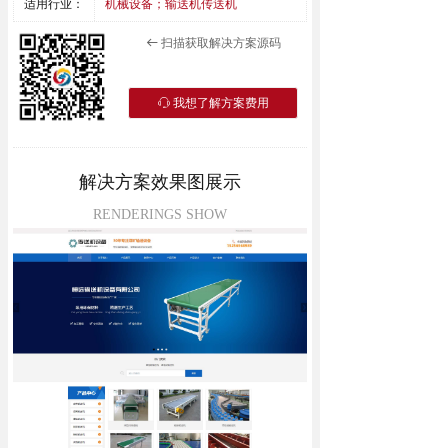
适用行业：
机械设备；输送机传送机
资讯动态
扫描获取解决方案源码
뀷
联系我们
我想了解方案费用
ꁱ
解决方案效果图展示
RENDERINGS SHOW