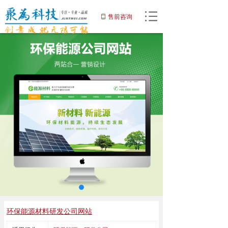
网站首页
售前咨询
ꀆ
끀
网站建设
小程序
APP开发
增值服务
域名注册
优化推广服务
解决方案
客户案例
环保能源材料研发公司网站
关于聚为