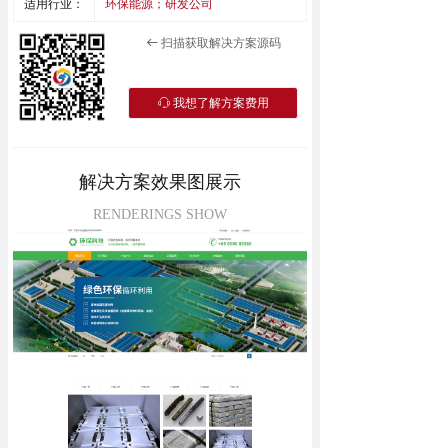
适用行业：
环保能源；研发公司
资讯动态
扫描获取解决方案源码
뀷
联系我们
我想了解方案费用
ꁱ
解决方案效果图展示
RENDERINGS SHOW