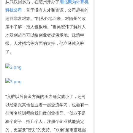
从武汉回乡后，在随州开办了
湖北聚为计算机
资讯动态
科技公司
，苦于没有人才和资源，公司起初的
运营非常艰难。“刚从外地回来，对随州的政
联系我们
策不了解，招人也很难。”当吴宏伟了解到人
才双创超市可以给创业者提供场地、政策申
报、人才招培等方面的支持，他立马就入驻
了。
“入驻以后资金方面的压力确实减小了，还可
以经常跟其他创业者一起交流学习，也会有一
些著名培训师给我们做创业指导。”创业不是
租个房子，招几个人，注册个企业就能搞定
的，更需要“智力”的支持。“双创”超市搭建起