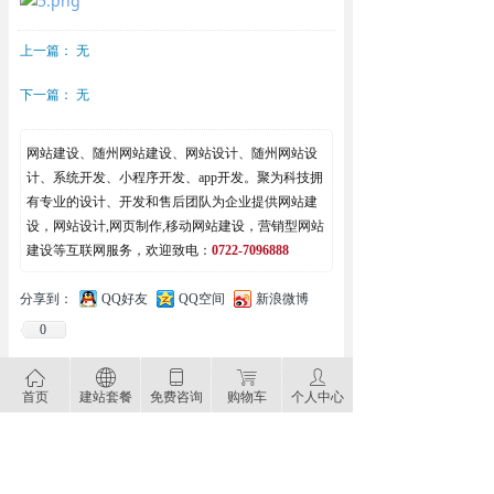
上一篇：
无
下一篇：
无
网站建设、随州网站建设、网站设计、随州网站设
计、系统开发、小程序开发、app开发。聚为科技拥
有专业的设计、开发和售后团队为企业提供网站建
设，网站设计,网页制作,移动网站建设，营销型网站
建设等互联网服务，欢迎致电：
0722-7096888
分享到：
QQ好友
QQ空间
新浪微博
0
ꀇ
ꄓ
ꀆ
ꁈ
ꄑ
首页
建站套餐
免费咨询
购物车
个人中心
网站建设 网站制作 响应式网站 手机网站建设 虚拟主机