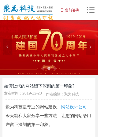
网站首页
售前咨询
ꀆ
끀
网站建设
小程序
넳
넲
APP开发
增值服务
域名注册
如何让您的网站留下深刻的第一印象?
优化推广服务
发布时间：
2019-12-23
作者编辑：
聚为科技
解决方案
聚为科技是专业的
网站建设
、
网站设计
公司
，
今天就和大家分享一些方法，让您的网站给用
客户案例
户留下深刻的第一印象。
关于聚为