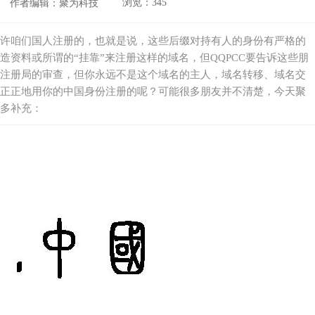
浏览：
345
作者编辑：
聚为科技
许咱们国人注册的，也就是说，这些后缀对持有人的身份有严格的
资料或所谓的“挂靠”来注册这样的域名，但QQPCC要告诉这些朋
注册局的审查，但你永远不是这个域名的主人，域名转移、域名交
正正地用你的中国身份注册的呢？可能很多朋友并不清楚，今天聚
多补充：