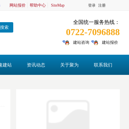
网站报价
帮助中心
SiteMap
登录
注册
全国统一服务热线：
搜索
0722-7096888
建站咨询
建站报价
速建站
资讯动态
关于聚为
联系我们