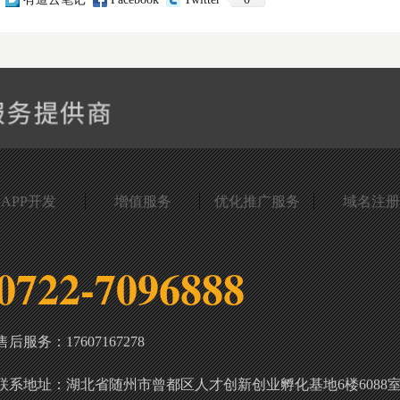
APP开发
增值服务
优化推广服务
域名注册
0722-7096888
售后服务：17607167278
联系地址：湖北省随州市曾都区人才创新创业孵化基地6楼6088