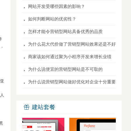
뀧
网站开发受哪些因素的影响？
뀧
如何判断网站的优劣性？
뀧
怎样才能令营销型网站具备优秀的品质
并
뀧
为什么花大代价做了营销型网站效果还是不好
了，
뀧
商家该如何通过聚为小程序开发来增长业绩
뀧
为什么说便宜的营销型网站是不可取的
（亚
뀧
为什么说营销型网站做好优化对企业十分重要
国人
建站套餐
ꁠ
黑