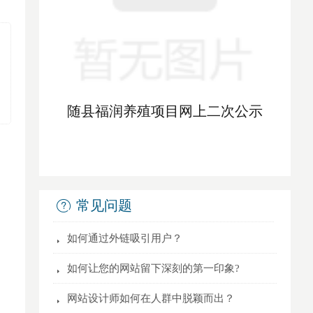
随县福润养殖项目网上二次公示
常见问题
ꂀ
뀧
如何通过外链吸引用户？
뀧
如何让您的网站留下深刻的第一印象?
뀧
网站设计师如何在人群中脱颖而出？