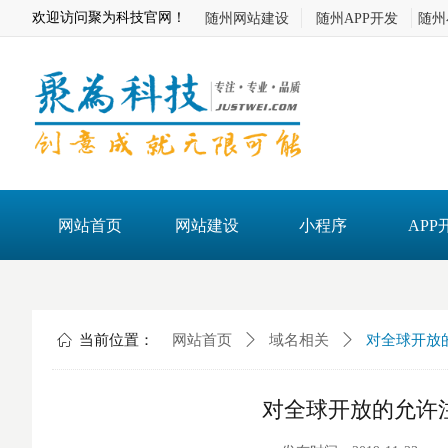
欢迎访问聚为科技官网！
随州网站建设
随州APP开发
随州
网站首页
网站建设
小程序
APP
ꀇ
当前位置：
网站首页
ꄲ
域名相关
ꄲ
对全球开放
对全球开放的允许