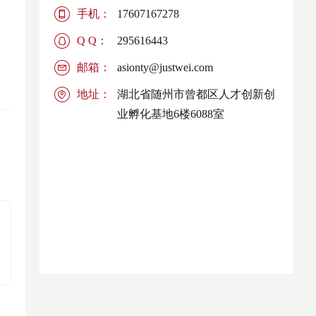
手机：
17607167278
Q Q：
295616443
邮箱：
asionty@justwei.com
地址：
湖北省随州市曾都区人才创新创
业孵化基地6楼6088室